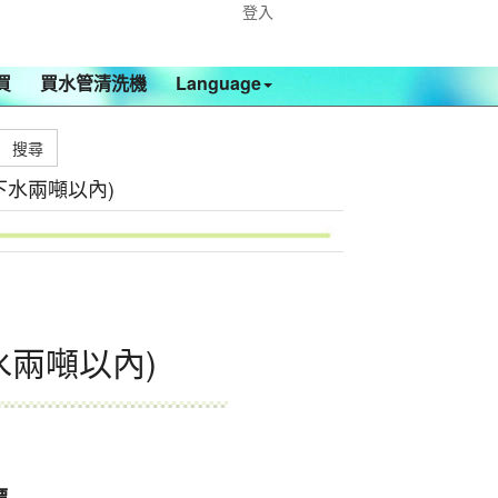
登入
買
買水管清洗機
Language
下水兩噸以內)
水兩噸以內)
)