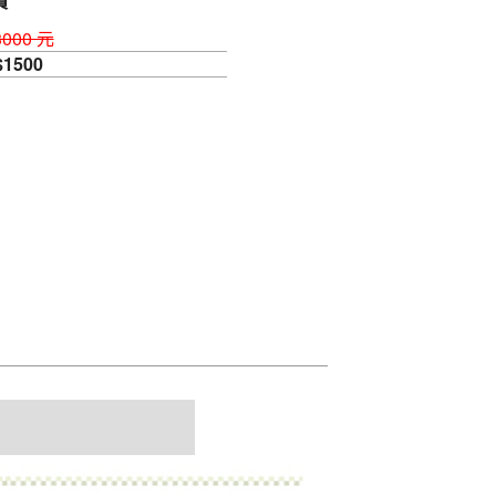
價
000 元
1500