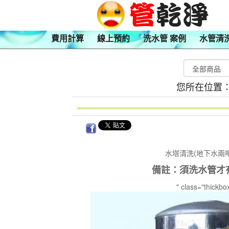
費用計算
線上預約
洗水管 案例
水管清
您所在位置
水塔清洗(地下水兩
備註：須洗水管才
" class="thickbo