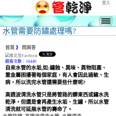
登入
水管需要防鏽處理嗎?
首頁
》
問與答
觀看次數：16440
自來水管的水垢,如:鏽蝕、異味、異物阻塞、
重金屬困擾著每個家庭，有人會因此過敏、生
病，所以洗完水管還需要些什麼呢?
高週波清洗水管只是將管路的髒東西或鏽水洗
乾淨，但還是會再產生水垢、生鏽，所以水管
清洗就可延展水管的壽命了。