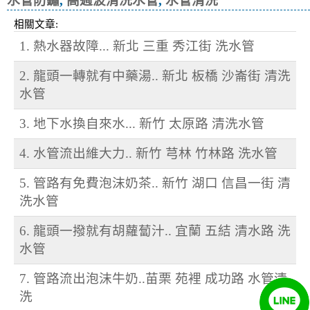
水管防鏽
,
高週波清洗水管
,
水管清洗
相關文章:
1. 熱水器故障... 新北 三重 秀江街 洗水管
2. 龍頭一轉就有中藥湯.. 新北 板橋 沙崙街 清洗
水管
3. 地下水換自來水... 新竹 太原路 清洗水管
4. 水管流出維大力.. 新竹 芎林 竹林路 洗水管
5. 管路有免費泡沫奶茶.. 新竹 湖口 信昌一街 清
洗水管
6. 龍頭一撥就有胡蘿蔔汁.. 宜蘭 五結 清水路 洗
水管
7. 管路流出泡沫牛奶..苗栗 苑裡 成功路 水管清
洗