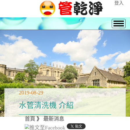
登入
2019-08-29
水管清洗機 介紹
首頁
》
最新消息