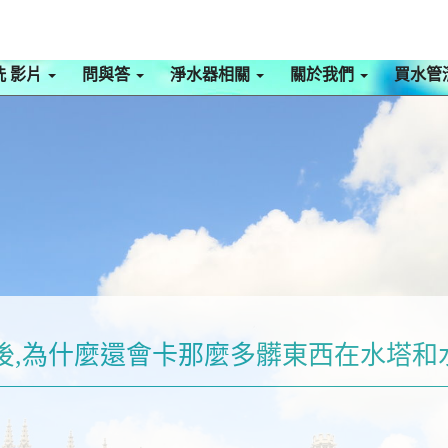
洗 影片
問與答
淨水器相關
關於我們
買水管
後,為什麼還會卡那麼多髒東西在水塔和