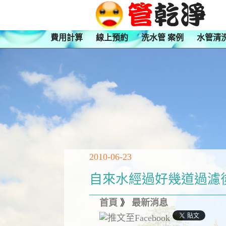
費用計算
線上預約
洗水管 案例
水管清
2010-06-23
自來水經過好幾道過濾
首頁
》
最新消息