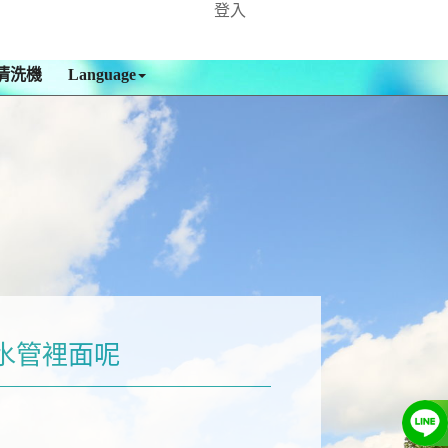
登入
清洗機
Language
水管裡面呢