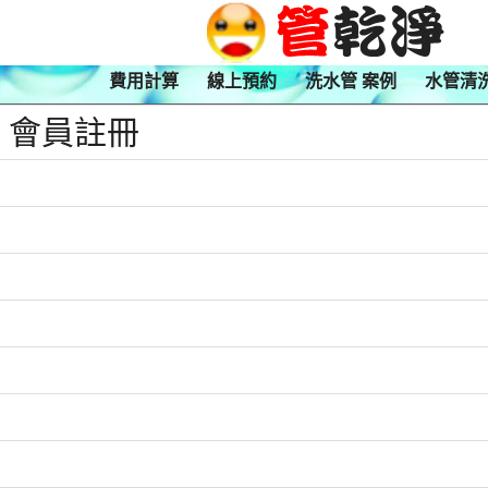
費用計算
線上預約
洗水管 案例
水管清
會員註冊