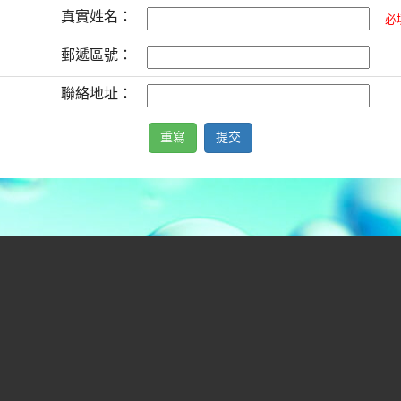
真實姓名：
必
郵遞區號：
聯絡地址：