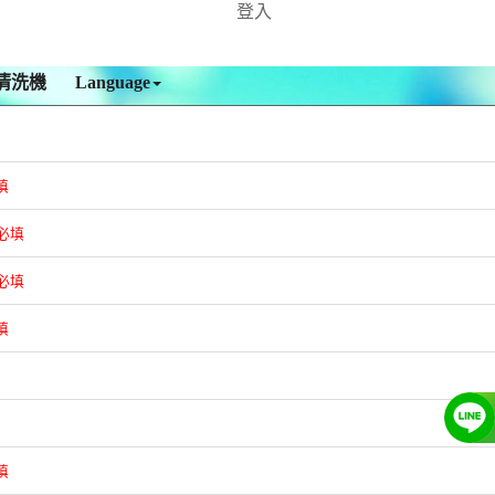
登入
清洗機
Language
填
必填
必填
填
填