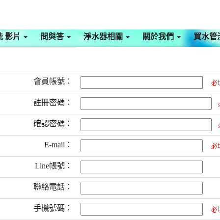
洗 影片
問與答
淨水器相關
關於我們
買水管
會員帳號：
必
註冊密碼：
確認密碼：
E-mail：
必
Line帳號：
聯絡電話：
手機號碼：
必