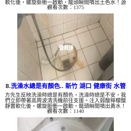
軟化後，螺旋脈衝一啟動，龍頭瞬間噴出土色水！源
觀看次數：1375
源不絕，經過兩小時努力，出水變乾淨熱水出水量也
變大了。 為什麼水管需要定期「大掃除」？ 單靠水
壓帶不走管壁陳年汙垢。不同的水質顏色，反映了不
同的居家隱患： 棕色（鐵鏽）： 管線老化徵兆。 黑
色（氧化錳）： 常見於地下水源。 綠色（銅
綠）： 銅合金接頭氧化。 乳白（生物膜）： 細菌黏
液滋生的...
8.
洗澡水總是有顏色.. 新竹 湖口 健康街 水管
方先生反映洗澡時總是有顏色，洗澡時總是不安，我
清洗
們立即帶著高周波清洗機前往支援。注入弱酸檸檬酸
靜置軟化後，螺旋脈衝一啟動，龍頭瞬間噴出黃水！
觀看次數：1140
源源不絕，經過兩小時努力，出水變乾淨出水量也變
大了。 為什麼水管需要定期「大掃除」？ 單靠水壓
帶不走管壁陳年汙垢。不同的水質顏色，反映了不同
的居家隱患： 棕色（鐵鏽）： 管線老化徵兆。 黑色