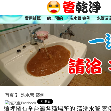
費用計算
線上預約
洗水管 案例
水管清
首頁
》
洗水管 案例
這裡擁有全台灣各種場所的 清洗水管 案例