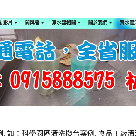
洗 影片
問與答
淨水器相關
關於我們
買水管
, 如：科學園區清洗機台案例, 食品工廠清