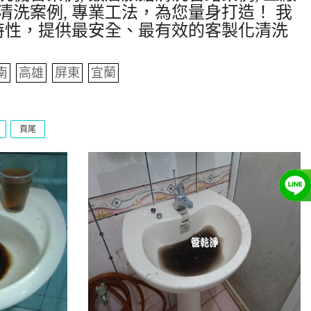
清洗案例, 專業工法，為您量身打造！ 我
特性，提供最安全、最有效的客製化清洗
南
高雄
屏東
宜蘭
頁尾