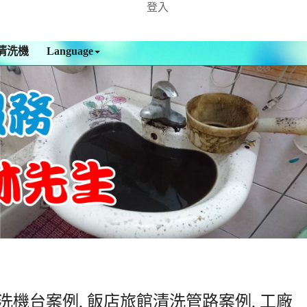
登入
清洗機
Language
洗機台案例, 飯店旅館清洗管路案例, 工廠