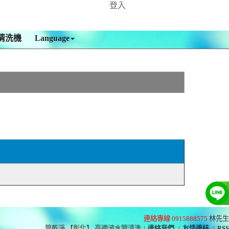
登入
清洗機
Language
連絡專線 0915888575
林先生
管乾淨 【彰化】 高週波水管清洗
|
連絡我們
|
友情連結
|
RSS