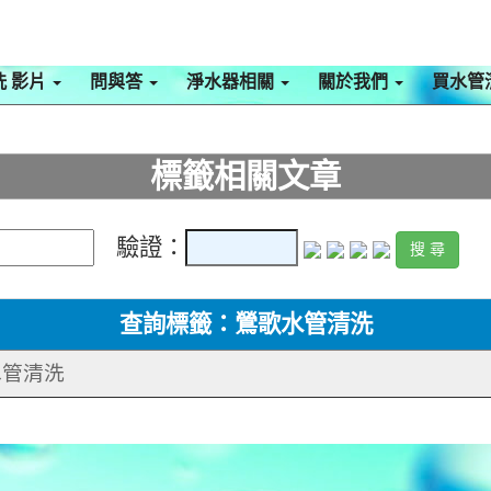
洗 影片
問與答
淨水器相關
關於我們
買水管
標籤相關文章
驗證：
查詢標籤：鶯歌水管清洗
 水管清洗