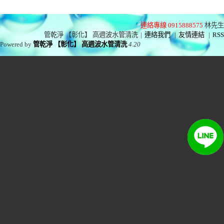
連絡專線 0915888575
林先生
管乾淨 【彰化】 高週波水管清洗
|
連絡我們
|
友情連結
|
RSS
Powered by
管乾淨 【彰化】 高週波水管清洗
4.20