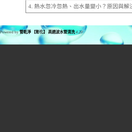
4. 熱水忽冷忽熱、出水量變小？原因與解
Powered by
管乾淨 【彰化】 高週波水管清洗
4.20