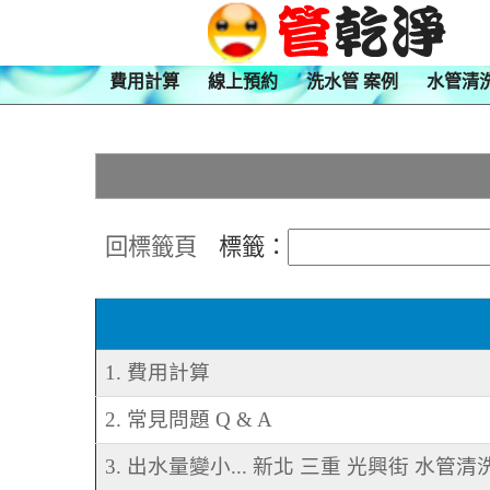
費用計算
線上預約
洗水管 案例
水管清
回標籤頁
標籤：
1. 費用計算
2. 常見問題 Q & A
3. 出水量變小... 新北 三重 光興街 水管清