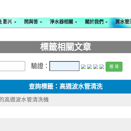
洗 影片
問與答
淨水器相關
關於我們
買水管
標籤相關文章
驗證：
查詢標籤：高週波水管清洗
作的高週波水管清洗機