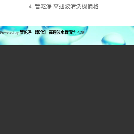
4. 管乾淨 高週波清洗機價格
Powered by
管乾淨 【彰化】 高週波水管清洗
4.20