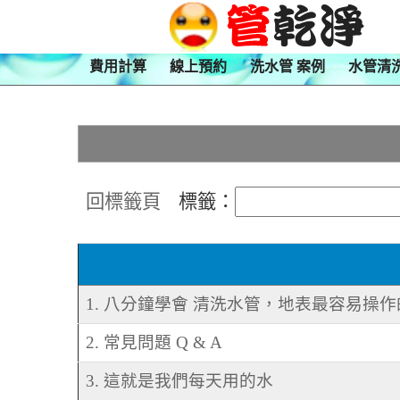
費用計算
線上預約
洗水管 案例
水管清
回標籤頁
標籤：
1. 八分鐘學會 清洗水管，地表最容易操
2. 常見問題 Q & A
3. 這就是我們每天用的水