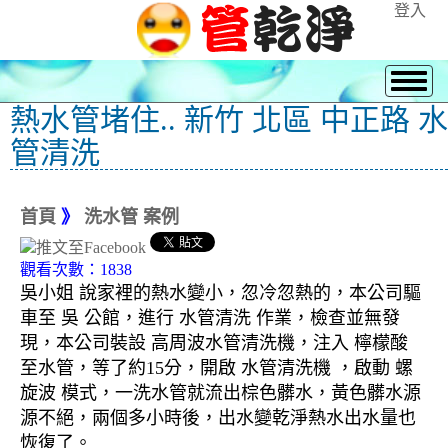
登入
熱水管堵住.. 新竹 北區 中正路 水
管清洗
首頁
》
洗水管 案例
觀看次數：1838
吳小姐 說家裡的熱水變小，忽冷忽熱的，本公司驅
車至 吳 公館，進行 水管清洗 作業，檢查並無發
現，本公司裝設 高周波水管清洗機，注入 檸檬酸
至水管，等了約15分，開啟 水管清洗機 ，啟動 螺
旋波 模式，一洗水管就流出棕色髒水，黃色髒水源
源不絕，兩個多小時後，出水變乾淨熱水出水量也
恢復了。