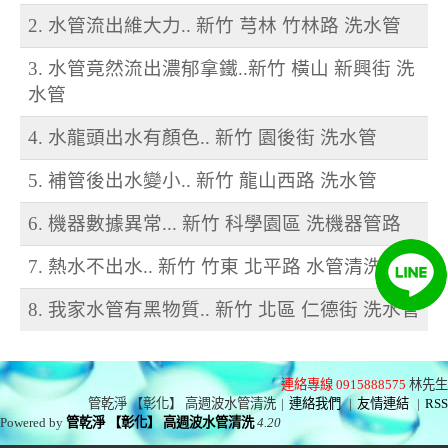
2. 水管流出維大力.. 新竹 芎林 竹林路 洗水管
3. 水管竟然流出濃郁拿鐵..新竹 橫山 新興街 洗
水管
4. 水龍頭出水有顏色.. 新竹 園後街 洗水管
5. 補管後出水變小.. 新竹 龍山西路 洗水管
6. 機器數據異常... 新竹 科學園區 洗機器管路
7. 熱水不出水.. 新竹 竹東 北平路 水管清洗
8. 我家水管有黑物質.. 新竹 北區 仁德街 洗水管
連絡專線 0915888575
林先生
管乾淨 【彰化】 高週波水管清洗
|
連絡我們
|
友情連結
|
RSS
Powered by
管乾淨 【彰化】 高週波水管清洗
4.20