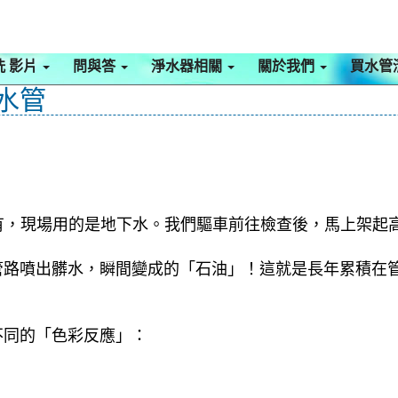
洗 影片
問與答
淨水器相關
關於我們
買水管
洗水管
有，現場用的是地下水。我們驅車前往檢查後，馬上架起
管路噴出髒水，瞬間變成的「石油」！這就是長年累積在
不同的「色彩反應」：