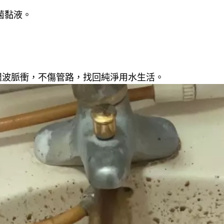
菌黏液。
週波脈衝，不傷管路，找回純淨用水生活。