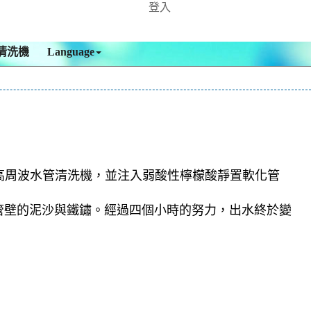
登入
清洗機
Language
高周波水管清洗機，並注入弱酸性檸檬酸靜置軟化管
管壁的泥沙與鐵鏽。經過四個小時的努力，出水終於變