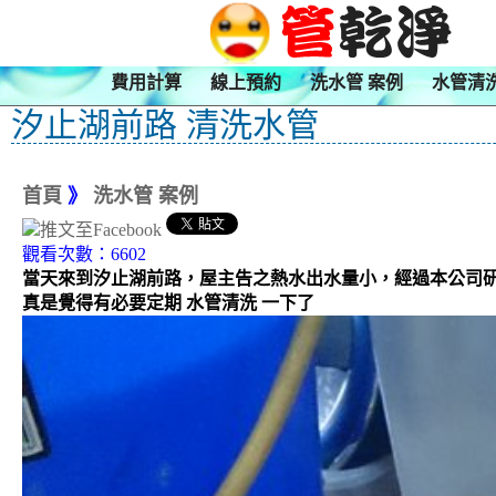
費用計算
線上預約
洗水管 案例
水管清
汐止湖前路 清洗水管
首頁
》
洗水管 案例
觀看次數：6602
當天來到汐止湖前路，屋主告之熱水出水量小，經過本公司研
真是覺得有必要定期 水管清洗 一下了