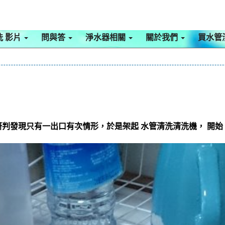
洗 影片
問與答
淨水器相關
關於我們
買水管
判發現只有一出口有次情形，於是架起 水管清洗清洗機， 開始