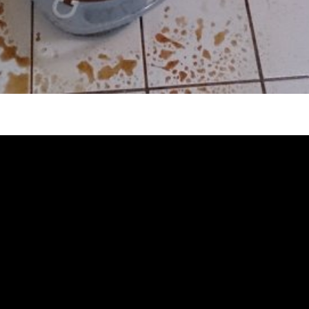
堵塞 熱水忽冷忽熱