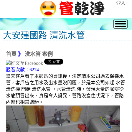
登入
大安建國路 清洗水管
首頁
》
洗水管 案例
觀看次數：6274
當天客戶看了本網站的資訊後，決定請本公司過去保養水
管，客戶告之用水及出水量沒問題，於是本公司架起 水管
清洗機 開始 清洗水管 ，水管清洗 時，發現大量的咖啡從
水龍頭冒出來，真是令人訝異，管路沒塞住狀況下，管路
內部也相當骯髒。