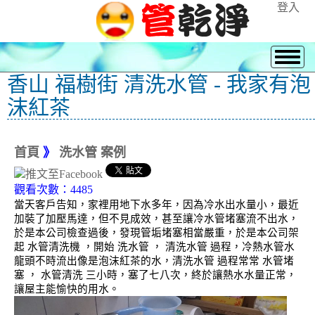
登入
香山 福樹街 清洗水管 - 我家有泡
沫紅茶
首頁
》
洗水管 案例
觀看次數：4485
當天客戶告知，家裡用地下水多年，因為冷水出水量小，最近
加裝了加壓馬達，但不見成效，甚至讓冷水管堵塞流不出水，
於是本公司檢查過後，發現管垢堵塞相當嚴重，於是本公司架
起 水管清洗機 ，開始 洗水管 ， 清洗水管 過程，冷熱水管水
龍頭不時流出像是泡沫紅茶的水，清洗水管 過程常常 水管堵
塞 ， 水管清洗 三小時，塞了七八次，終於讓熱水水量正常，
讓屋主能愉快的用水。