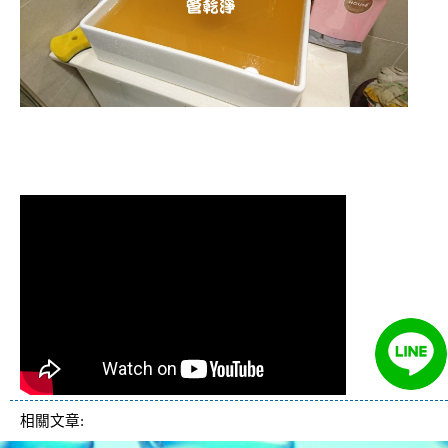
清洗水管 水管清洗 洗水管 熱水管堵塞
熱水忽冷忽熱
相關文章: