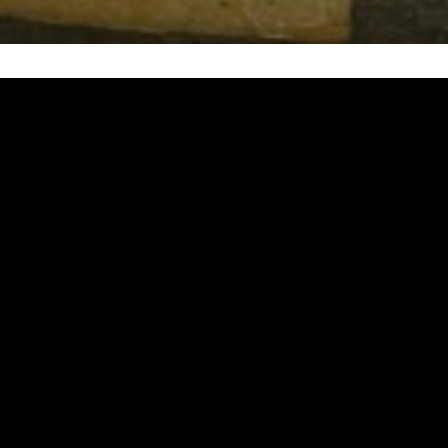
, 熱水忽冷忽熱