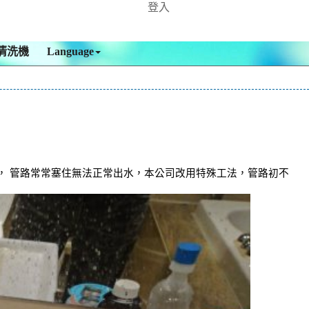
登入
清洗機
Language
 ， 管路常常塞住無法正常出水，本公司改用特殊工法，管路初不