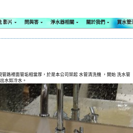
洗 影片
問與答
淨水器相關
關於我們
買水管
管路裡面管垢相當厚，於是本公司架起 水管清洗機 ，開始 洗水管
路出水如冷水。