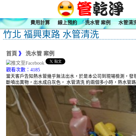
費用計算
線上預約
洗水管 案例
水管清
竹北 福興東路 水管清洗
首頁
》
洗水管 案例
觀看次數：4185
當天客戶告知熱水管幾乎無法出水，於是本公司到現場檢測，發現
斷噴出異物，出水成白灰色， 水管清洗 約兩個多小時，熱水管