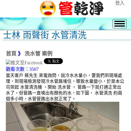
登入
士林 雨聲街 水管清洗
首頁
》
洗水管 案例
觀看次數：3507
當天客戶 蔡先生 來電詢問，說冷水水量小，要我們到現場處
理，到現場檢測發現冷水管路堵住，導致水量變小，於是本公
司架起 水管清洗機 ，開始 洗水管 ， 管路一下就打通正常出
水了，但管路一直噴出有顏色的水，如下圖， 水管清洗 約兩
個多小時，水管管路出水就正常了。