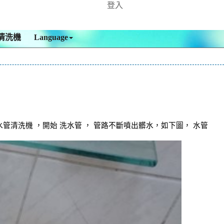
登入
清洗機
Language
清洗機 ，開始 洗水管 ， 管路不斷噴出髒水，如下圖， 水管