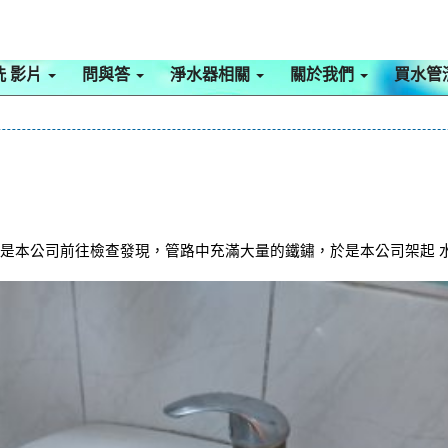
洗 影片
問與答
淨水器相關
關於我們
買水管
是本公司前往檢查發現，管路中充滿大量的鐵鏽，於是本公司架起 水管