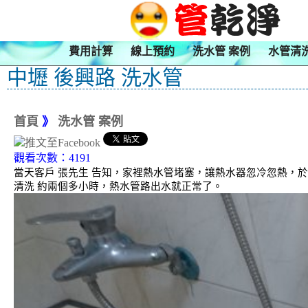
費用計算
線上預約
洗水管 案例
水管清
中壢 後興路 洗水管
首頁
》
洗水管 案例
觀看次數：4191
當天客戶 張先生 告知，家裡熱水管堵塞，讓熱水器忽冷忽熱，於
清洗 約兩個多小時，熱水管路出水就正常了。