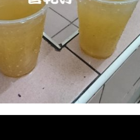
堵塞, 熱水忽冷忽熱