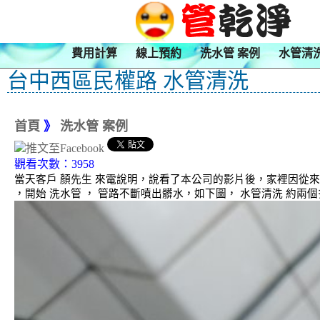
費用計算
線上預約
洗水管 案例
水管清
台中西區民權路 水管清洗
首頁
》
洗水管 案例
觀看次數：3958
當天客戶 顏先生 來電說明，說看了本公司的影片後，家裡因從
，開始 洗水管 ， 管路不斷噴出髒水，如下圖， 水管清洗 約兩