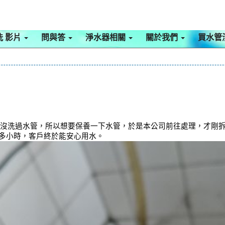
洗 影片
問與答
淨水器相關
關於我們
買水管
來沒洗過水管，所以想要保養一下水管，於是本公司前往處理，才剛
個多小時，客戶終於能安心用水。