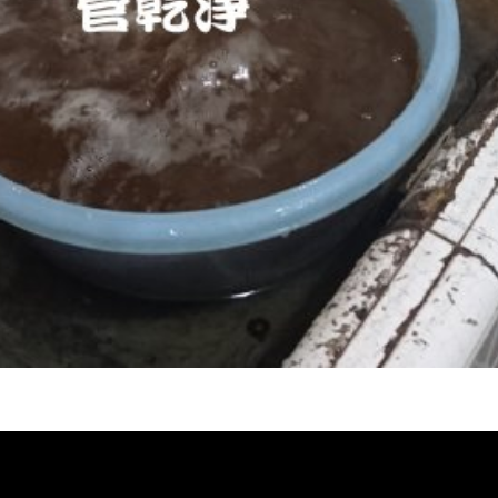
堵塞, 熱水忽冷忽熱