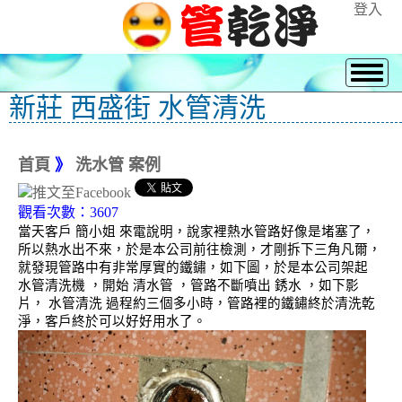
登入
新莊 西盛街 水管清洗
首頁
》
洗水管 案例
觀看次數：3607
當天客戶 簡小姐 來電說明，說家裡熱水管路好像是堵塞了，
所以熱水出不來，於是本公司前往檢測，才剛拆下三角凡爾，
就發現管路中有非常厚實的鐵鏽，如下圖，於是本公司架起
水管清洗機 ，開始 清水管 ，管路不斷噴出 銹水 ，如下影
片， 水管清洗 過程約三個多小時，管路裡的鐵鏽終於清洗乾
淨，客戶終於可以好好用水了。