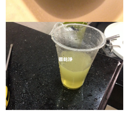
清洗水管, 水管清洗, 洗水管, 熱水管
堵塞, 熱水忽冷忽熱