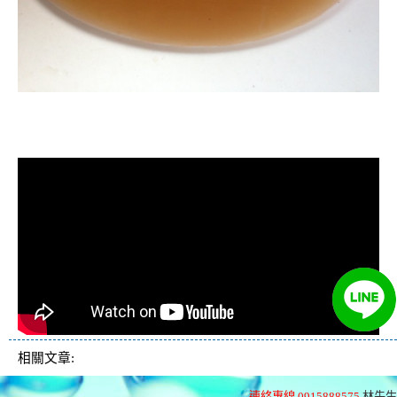
清洗水管, 水管清洗, 洗水管, 熱水管
堵塞, 熱水忽冷忽熱
相關文章:
連絡專線 0915888575
林先生