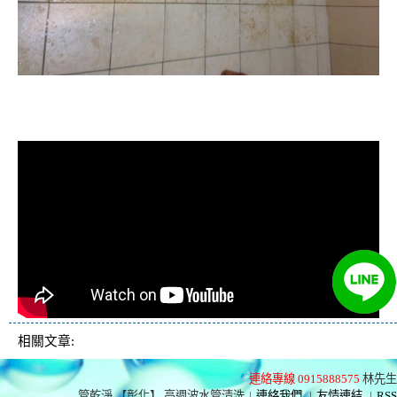
清洗水管, 水管清洗, 洗水管, 熱水管
堵塞, 熱水忽冷忽熱, 洗管路, 清管路
相關文章:
連絡專線 0915888575
林先生
管乾淨 【彰化】 高週波水管清洗
|
連絡我們
|
友情連結
|
RSS