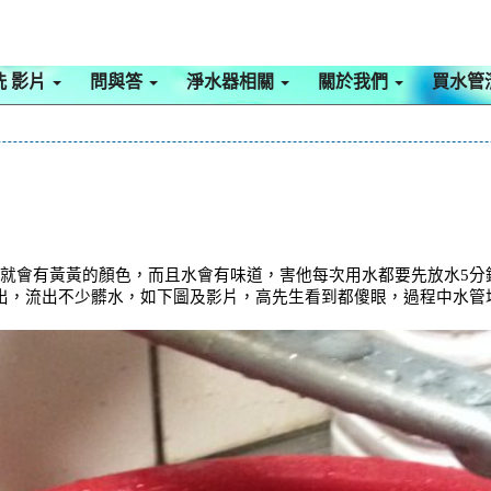
洗 影片
問與答
淨水器相關
關於我們
買水管
水就會有黃黃的顏色，而且水會有味道，害他每次用水都要先放水5分鐘
噴出，流出不少髒水，如下圖及影片，高先生看到都傻眼，過程中水管堵