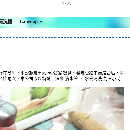
登入
清洗機
Language
才敢用，本公施驅車到 高 公館 檢測，發現管路中滿是管垢，本
住兩次，本公司改以特殊工法來 清水管 ， 水管清洗 約三小時