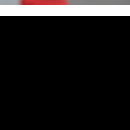
塞, 熱水忽冷忽熱, 洗管路, 清管路