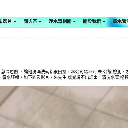
洗 影片
問與答
淨水器相關
關於我們
買水管
 忽冷忽熱 ，讓他洗澡洗碗都很困擾，本公司驅車到 朱 公館 檢測
 ，髒水狂噴，如下圖及影片，朱先生 感覺說不出話來，清洗水管 過