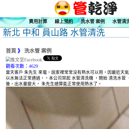
費用計算
線上預約
洗水管 案例
水管清
新北 中和 員山路 水管清洗
首頁
》
洗水管 案例
觀看次數：4629
當天客戶 朱先生 來電，說家裡常常沒有熱水可以用，因最近天氣
以水無法正常通過，，本公司架起 水管清洗機 ，開始 清洗水管
後，出水量變大， 朱先生總算能正常使用熱水了。