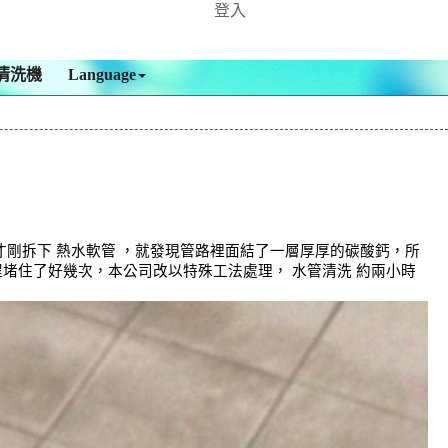
登入
清洗機
Language
，才剛拆下 熱水軟管 ，就發現管路裡面結了一層厚厚的碳酸鈣，所
程堵住了好幾次，本公司改以特殊工法處理， 水管清洗 約兩小時