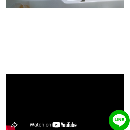
清洗水管, 水管清洗, 洗
水管, 熱水管堵塞, 熱水
忽冷忽熱, 洗管路, 清管
路