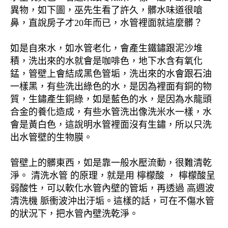
異物，如下圖，巫先生看了許久，髒水味道很嗆
鼻，直說房子才20年而已，水管裡面就這麼髒？
如是自來水，如水管老化，會產生鐵鏽跟泥沙堆
積，洗出來的水就會是咖啡色，地下水含有氧化
錳，管壁上會結成黑色管垢，洗出來的水會跟石油
一樣黑，有些洗出綠色的水，是因為裡面有銅的物
質，生鏽產生銅綠，如是藍色的水，是因為水龍頭
合金的養化造成，有些水管洗出像洗米水一樣，水
會是黃白色，這說明水管裡面沒有生鏽，所以只洗
出水管壁的生物膜。
管壁上的髒東西，如是靠一般水壓流動，很難清乾
淨。 清洗水管 的原理，就是用 檸檬酸 ， 檸檬酸呈
弱酸性，可以軟化水管內壁的管垢，再透過 高週波
清洗機 脈衝波沖出汙垢。這樣的話，可在不傷水管
的狀況下，把水管內壁洗乾淨。