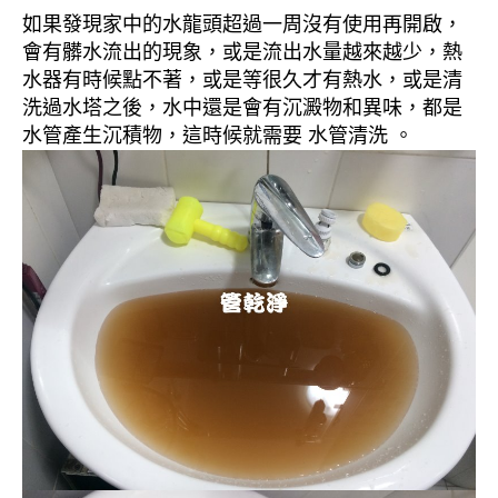
如果發現家中的水龍頭超過一周沒有使用再開啟，
會有髒水流出的現象，或是流出水量越來越少，熱
水器有時候點不著，或是等很久才有熱水，或是清
洗過水塔之後，水中還是會有沉澱物和異味，都是
水管產生沉積物，這時候就需要 水管清洗 。