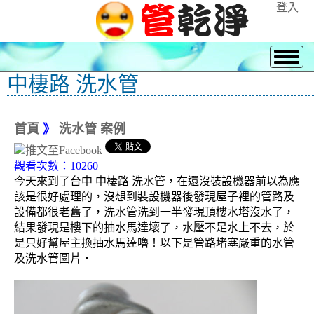
登入
中棲路 洗水管
首頁
》
洗水管 案例
觀看次數：10260
今天來到了台中 中棲路 洗水管，在還沒裝設機器前以為應
該是很好處理的，沒想到裝設機器後發現屋子裡的管路及
設備都很老舊了，洗水管洗到一半發現頂樓水塔沒水了，
結果發現是樓下的抽水馬達壞了，水壓不足水上不去，於
是只好幫屋主換抽水馬達嚕！以下是管路堵塞嚴重的水管
及洗水管圖片‧