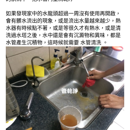
如果發現家中的水龍頭超過一周沒有使用再開啟，
會有髒水流出的現象，或是流出水量越來越少，熱
水器有時候點不著，或是等很久才有熱水，或是清
洗過水塔之後，水中還是會有沉澱物和異味，都是
水管產生沉積物，這時候就需要 水管清洗 。