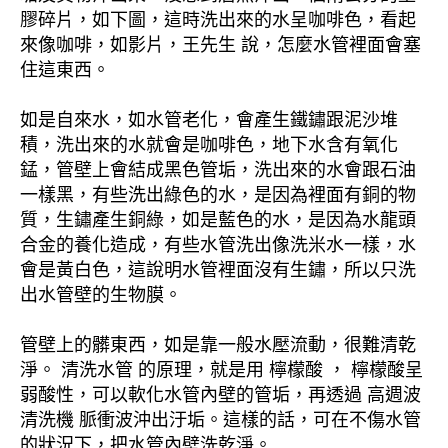
膠碎片，如下圖，這時洗出來的水呈咖啡色，看起
來像咖啡，如影片，王先生 說，怎麼水管裡面會塞
住這東西。
如是自來水，如水管老化，會產生鐵鏽跟泥沙堆
積，洗出來的水就會是咖啡色，地下水含有氧化
錳，管壁上會結成黑色管垢，洗出來的水會跟石油
一樣黑，有些洗出綠色的水，是因為裡面有銅的物
質，生鏽產生銅綠，如是藍色的水，是因為水龍頭
合金的養化造成，有些水管洗出像洗米水一樣，水
會是黃白色，這說明水管裡面沒有生鏽，所以只洗
出水管壁的生物膜。
管壁上的髒東西，如是靠一般水壓流動，很難清乾
淨。 清洗水管 的原理，就是用 檸檬酸 ， 檸檬酸呈
弱酸性，可以軟化水管內壁的管垢，再透過 高週波
清洗機 脈衝波沖出汙垢。這樣的話，可在不傷水管
的狀況下，把水管內壁洗乾淨。