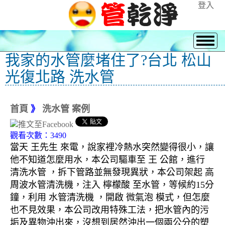
登入
我家的水管麼堵住了?台北 松山
光復北路 洗水管
首頁
》
洗水管 案例
觀看次數：3490
當天 王先生 來電，說家裡冷熱水突然變得很小，讓
他不知道怎麼用水，本公司驅車至 王 公館，進行
清洗水管 ，拆下管路並無發現異狀，本公司架起 高
周波水管清洗機，注入 檸檬酸 至水管，等候約15分
鐘，利用 水管清洗機 ，開啟 微氣泡 模式，但怎麼
也不見效果，本公司改用特殊工法，把水管內的污
垢及異物沖出來，沒想到居然沖出一個兩公分的塑