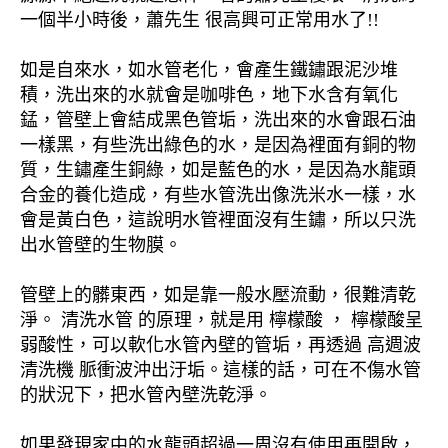
一個半小時後，蕭先生 很高興可正常用水了!!
如是自來水，如水管老化，會產生鐵鏽跟泥沙堆
積，洗出來的水就會是咖啡色，地下水含有氧化
錳，管壁上會結成黑色管垢，洗出來的水會跟石油
一樣黑，有些洗出綠色的水，是因為裡面有銅的物
質，生鏽產生銅綠，如是藍色的水，是因為水龍頭
合金的養化造成，有些水管洗出像洗米水一樣，水
會是黃白色，這說明水管裡面沒有生鏽，所以只洗
出水管壁的生物膜。
管壁上的髒東西，如是靠一般水壓流動，很難清乾
淨。 清洗水管 的原理，就是用 檸檬酸 ， 檸檬酸呈
弱酸性，可以軟化水管內壁的管垢，再透過 高週波
清洗機 脈衝波沖出汙垢。這樣的話，可在不傷水管
的狀況下，把水管內壁洗乾淨。
如果發現家中的水龍頭超過一周沒有使用再開啟，