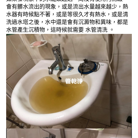
會有髒水流出的現象，或是流出水量越來越少，熱
水器有時候點不著，或是等很久才有熱水，或是清
洗過水塔之後，水中還是會有沉澱物和異味，都是
水管產生沉積物，這時候就需要 水管清洗 。