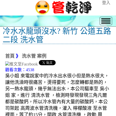
登入
冷水水龍頭沒水? 新竹 公道五路
二段 洗水管
首頁
》
洗水管 案例
觀看次數：4538
吳小姐 來電說家中的冷水出水很小但是熱水很大，
讓他洗澡時很痛苦，燙得要死，怎麼轉都是熱的，
另一熱水龍頭，幾乎無法出水，本公司驅車至 吳小
姐 家，進行 清洗水管 ，檢測時發現發現三角凡爾
都是碳酸鈣，所以冷水管內有大量的碳酸鈣，本公
司架起 高周波水管清洗機，灌入 檸檬酸液 至水管
裡面，等了約15分，開啟 水管清洗機 ，啟動 周