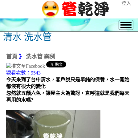
登入
清水 洗水管
首頁
》
洗水管 案例
觀看次數：9543
今天來到了台中清水，客戶說只是單純的保養，水一開始
都沒有很大的變化
忽然就五顏六色，讓屋主大為驚訝，直呼這就是我們每天
再用的水嗎?