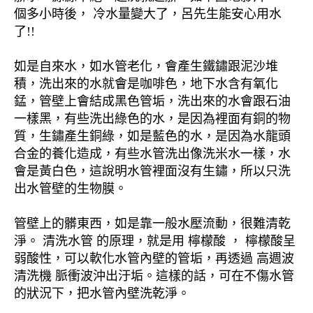
個多小時後， 冷水量變大了，呂先生能安心用水
了!!
如是自來水，如水管老化，會產生鐵鏽跟泥沙堆
積，洗出來的水就會是咖啡色，地下水含有氧化
錳，管壁上會結成黑色管垢，洗出來的水會跟石油
一樣黑，有些洗出綠色的水，是因為裡面有銅的物
質，生鏽產生銅綠，如是藍色的水，是因為水龍頭
合金的養化造成，有些水管洗出像洗米水一樣，水
會是黃白色，這說明水管裡面沒有生鏽，所以只洗
出水管壁的生物膜。
管壁上的髒東西，如是靠一般水壓流動，很難清乾
淨。 清洗水管 的原理，就是用 檸檬酸 ， 檸檬酸呈
弱酸性，可以軟化水管內壁的管垢，再透過 高週波
清洗機 脈衝波沖出汙垢。這樣的話，可在不傷水管
的狀況下，把水管內壁洗乾淨。