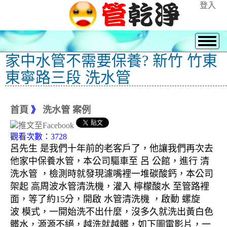
登入
家中水管不需要保養? 新竹 竹東
東寧路三段 洗水管
首頁
》
洗水管 案例
觀看次數：3728
呂先生 是我們十年前的老客戶了，他讓我們再次去
他家中保養水管，本公司驅車至 呂 公館，進行 清
洗水管 ，檢測時就發現濾嘴裡一堆碳酸鈣，本公司
架起 高周波水管清洗機，灌入 檸檬酸水 至管路裡
面，等了約15分，開啟 水管清洗機 ，啟動 螺旋
波 模式，一開始洗不出什麼，沒多久就洗出黃白色
髒水，源源不絕，越洗就越髒，如下圖電影片，一