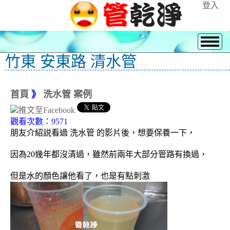
登入
竹東 安東路 清水管
首頁
》
洗水管 案例
觀看次數：9571
朋友介紹説看過 洗水管 的影片後，想要保養一下，
因為20幾年都沒清過，雖然前兩年大部分管路有換過，
但是水的顏色讓他看了，也是有點刺激