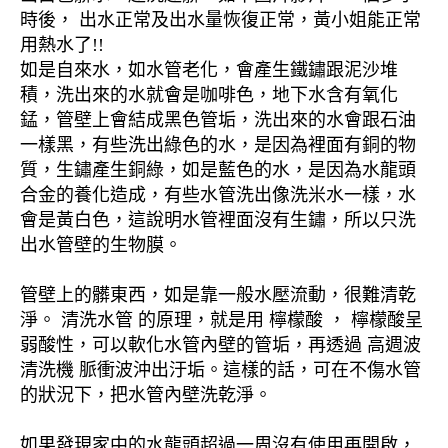
時後， 出水正常及出水量恢復正常，黃小姐能正常
用熱水了!!
如是自來水，如水管老化，會產生鐵鏽跟泥沙堆
積，洗出來的水就會是咖啡色，地下水含有氧化
錳，管壁上會結成黑色管垢，洗出來的水會跟石油
一樣黑，有些洗出綠色的水，是因為裡面有銅的物
質，生鏽產生銅綠，如是藍色的水，是因為水龍頭
合金的養化造成，有些水管洗出像洗米水一樣，水
會是黃白色，這說明水管裡面沒有生鏽，所以只洗
出水管壁的生物膜。
管壁上的髒東西，如是靠一般水壓流動，很難清乾
淨。 清洗水管 的原理，就是用 檸檬酸 ， 檸檬酸呈
弱酸性，可以軟化水管內壁的管垢，再透過 高週波
清洗機 脈衝波沖出汙垢。這樣的話，可在不傷水管
的狀況下，把水管內壁洗乾淨。
如果發現家中的水龍頭超過一周沒有使用再開啟，