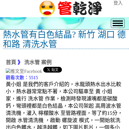
登入
熱水管有白色結晶? 新竹 湖口 德
和路 清洗水管
首頁
》
洗水管 案例
觀看次數：5515
黃小姐 是我們的客戶介紹的，水龍頭熱水出水比較
小，熱水器常常點不著，本公司驅車至 黃 小姐
家，進行 洗水管 作業，檢測時發現濾嘴都是碳酸
鈣，彎頭裡都是白色結晶，本公司架起 高周波水管
清洗機，灌入 檸檬酸水 至管路裡面，等了約15分，
開啟 水管清洗機 ，啟動 螺旋波 模式，一開始就洗
出白色髒水，越洗越髒，如下圖片影片，一個多小