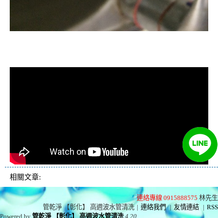
清洗水管, 水管清洗, 洗水管, 熱水忽
冷忽熱
相關文章:
連絡專線 0915888575
林先生
管乾淨 【彰化】 高週波水管清洗
|
連絡我們
|
友情連結
|
RSS
Powered by
管乾淨 【彰化】 高週波水管清洗
4.20