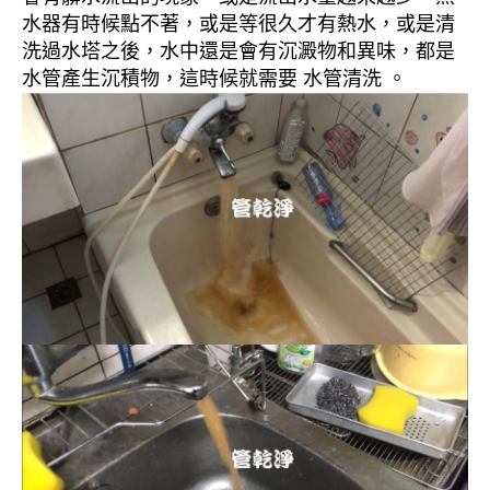
水器有時候點不著，或是等很久才有熱水，或是清
洗過水塔之後，水中還是會有沉澱物和異味，都是
水管產生沉積物，這時候就需要 水管清洗 。