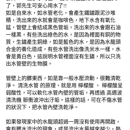
了，郭先生可安心用水了!!
如是自來水，如水管老化，會產生鐵鏽跟泥沙堆
積，洗出來的水就會是咖啡色，地下水含有氧化
錳，管壁上會結成黑色管垢，洗出來的水會跟石油
一樣黑，有些洗出綠色的水，是因為裡面有銅的物
質，生鏽產生銅綠，如是藍色的水，是因為水龍頭
合金的養化造成，有些水管洗出像洗米水一樣，水
會是黃白色，這說明水管裡面沒有生鏽，所以只洗
出水管壁的生物膜。
管壁上的髒東西，如是靠一般水壓流動，很難清乾
淨。 清洗水管 的原理，就是用 檸檬酸 ， 檸檬酸呈
弱酸性，可以軟化水管內壁的管垢，再透過 高週波
清洗機 脈衝波沖出汙垢。這樣的話，可在不傷水管
的狀況下，把水管內壁洗乾淨。
如果發現家中的水龍頭超過一周沒有使用再開啟，
會有髒水流出的現象，或是流出水量越來越少，熱