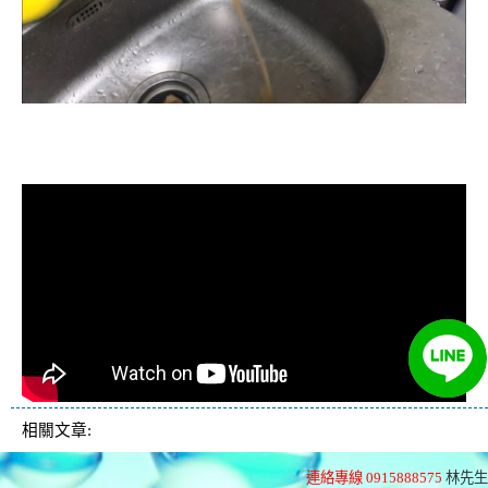
清洗水管, 水管清洗, 洗水管, 熱水忽
冷忽熱
相關文章:
連絡專線 0915888575
林先生