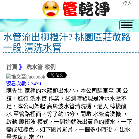
登入
水管流出柳橙汁? 桃園區莊敬路
一段 清洗水管
首頁
》
洗水管 案例
觀看次數：3430
陳先生 家裡的水龍頭出水小，本公司驅車至 陳 公
館，進行 洗水管 作業，檢測時發現是冷水水壓不
足，本公司架起 高周波水管清洗機，灌入 檸檬酸
水 至管路裡面，等了約15分，開啟 水管清洗機 ，
啟動 脈衝波 模式，一開始就洗出黃色的髒水，一下
變成紅棕色，如下圖片影片，一個多小時後， 出水
量恢復正常了!!