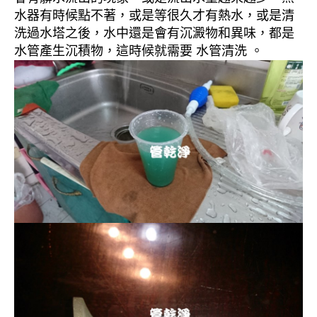
水器有時候點不著，或是等很久才有熱水，或是清
洗過水塔之後，水中還是會有沉澱物和異味，都是
水管產生沉積物，這時候就需要 水管清洗 。