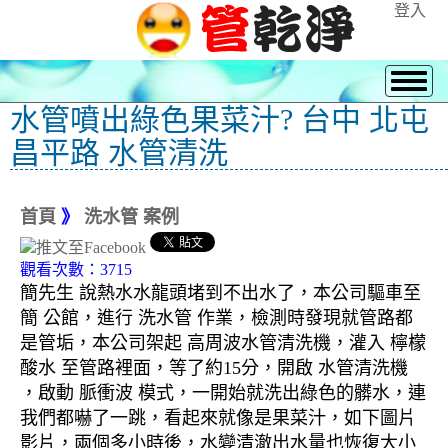
登入
水管噴出綠色果菜汁? 台中 北屯
昌平路 水管清洗
首頁
》
洗水管 案例
觀看次數：3715
簡先生 說熱水水龍頭堵到不出水了，本公司驅車至
簡 公館，進行 洗水管 作業，檢測時發現就管路都
是管垢，本公司架起 高周波水管清洗機，灌入 檸檬
酸水 至管路裡面，等了約15分，開啟 水管清洗機
，啟動 脈衝波 模式，一開始就洗出綠色的髒水，連
我們都嚇了一跳，看起來就像是果菜汁，如下圖片
影片，兩個多小時後，水變清澈出水量也恢復大小