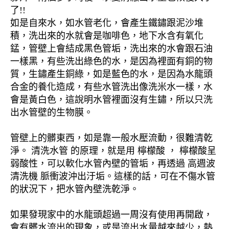
了!!
如是自來水，如水管老化，會產生鐵鏽跟泥沙堆
積，洗出來的水就會是咖啡色，地下水含有氧化
錳，管壁上會結成黑色管垢，洗出來的水會跟石油
一樣黑，有些洗出綠色的水，是因為裡面有銅的物
質，生鏽產生銅綠，如是藍色的水，是因為水龍頭
合金的養化造成，有些水管洗出像洗米水一樣，水
會是黃白色，這說明水管裡面沒有生鏽，所以只洗
出水管壁的生物膜。
管壁上的髒東西，如是靠一般水壓流動，很難清乾
淨。 清洗水管 的原理，就是用 檸檬酸 ， 檸檬酸呈
弱酸性，可以軟化水管內壁的管垢，再透過 高週波
清洗機 脈衝波沖出汙垢。這樣的話，可在不傷水管
的狀況下，把水管內壁洗乾淨。
如果發現家中的水龍頭超過一周沒有使用再開啟，
會有髒水流出的現象，或是流出水量越來越少，熱