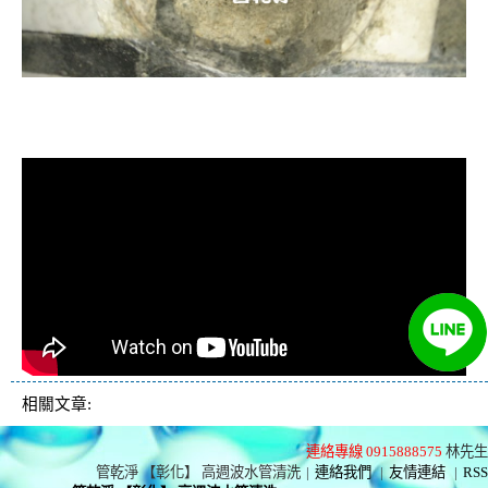
清洗水管, 水管清洗, 洗水管, 熱水忽
冷忽熱
相關文章:
連絡專線 0915888575
林先生
管乾淨 【彰化】 高週波水管清洗
|
連絡我們
|
友情連結
|
RSS