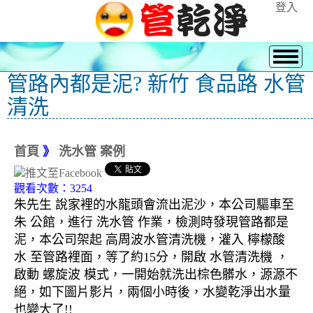
登入
管路內都是泥? 新竹 食品路 水管
清洗
首頁
》
洗水管 案例
觀看次數：3254
朱先生 說家裡的水龍頭會流出泥沙，本公司驅車至
朱 公館，進行 洗水管 作業，檢測時發現管路都是
泥，本公司架起 高周波水管清洗機，灌入 檸檬酸
水 至管路裡面，等了約15分，開啟 水管清洗機 ，
啟動 螺旋波 模式，一開始就洗出棕色髒水，源源不
絕，如下圖片影片，兩個小時後，水變乾淨出水量
也變大了!!