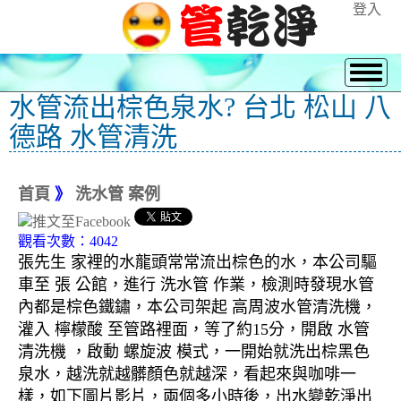
登入
水管流出棕色泉水? 台北 松山 八
德路 水管清洗
首頁
》
洗水管 案例
觀看次數：4042
張先生 家裡的水龍頭常常流出棕色的水，本公司驅
車至 張 公館，進行 洗水管 作業，檢測時發現水管
內都是棕色鐵鏽，本公司架起 高周波水管清洗機，
灌入 檸檬酸 至管路裡面，等了約15分，開啟 水管
清洗機 ，啟動 螺旋波 模式，一開始就洗出棕黑色
泉水，越洗就越髒顏色就越深，看起來與咖啡一
樣，如下圖片影片，兩個多小時後，出水變乾淨出