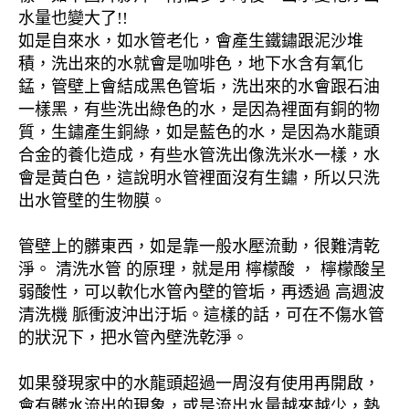
水量也變大了!!
如是自來水，如水管老化，會產生鐵鏽跟泥沙堆
積，洗出來的水就會是咖啡色，地下水含有氧化
錳，管壁上會結成黑色管垢，洗出來的水會跟石油
一樣黑，有些洗出綠色的水，是因為裡面有銅的物
質，生鏽產生銅綠，如是藍色的水，是因為水龍頭
合金的養化造成，有些水管洗出像洗米水一樣，水
會是黃白色，這說明水管裡面沒有生鏽，所以只洗
出水管壁的生物膜。
管壁上的髒東西，如是靠一般水壓流動，很難清乾
淨。 清洗水管 的原理，就是用 檸檬酸 ， 檸檬酸呈
弱酸性，可以軟化水管內壁的管垢，再透過 高週波
清洗機 脈衝波沖出汙垢。這樣的話，可在不傷水管
的狀況下，把水管內壁洗乾淨。
如果發現家中的水龍頭超過一周沒有使用再開啟，
會有髒水流出的現象，或是流出水量越來越少，熱