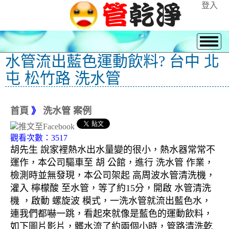
登入
水管流出藍色運動飲料? 台中 北
屯 松竹路 洗水管
首頁
》
洗水管 案例
觀看次數：3517
胡先生 說家裡熱水出水量變的很小，熱水器常常不
運作，本公司驅車至 胡 公館，進行 洗水管 作業，
檢測時並無發現，本公司架起 高周波水管清洗機，
灌入 檸檬酸 至水管，等了約15分，開啟 水管清洗
機 ，啟動 螺旋波 模式，一洗水管就流出藍色水，
連我們都嚇一跳，看起來就像是藍色的運動飲料，
如下圖片影片，髒水流了約兩個小時，管路清洗乾