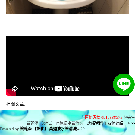
清洗水管, 水管清洗, 洗水管, 熱水忽
冷忽熱
相關文章:
連絡專線 0915888575
林先生
管乾淨 【彰化】 高週波水管清洗
|
連絡我們
|
友情連結
|
RSS
Powered by
管乾淨 【彰化】 高週波水管清洗
4.20