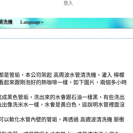
登入
清洗機
Language
都是管垢，本公司架起 高周波水管清洗機，灌入 檸檬
絕，看起來跟剛泡好的熱咖啡一樣，如下圖片，兩個多小時
結成黑色管垢，洗出來的水會跟石油一樣黑，有些洗出
洗出像洗米水一樣，水會是黃白色，這說明水管裡面沒
可以軟化水管內壁的管垢，再透過 高週波清洗機 脈衝