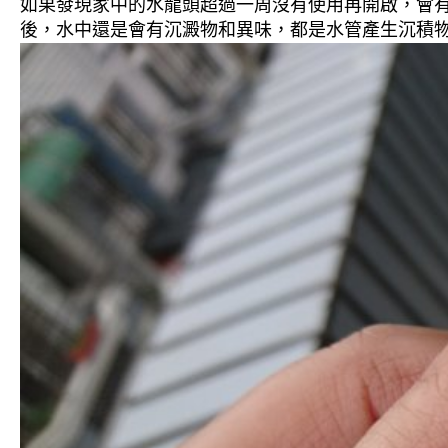
如果發現家中的水龍頭超過一周沒有使用再開啟，會
後，水中還是會有沉澱物和異味，都是水管產生沉積物