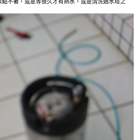
候點不著，或是等很久才有熱水，或是清洗過水塔之