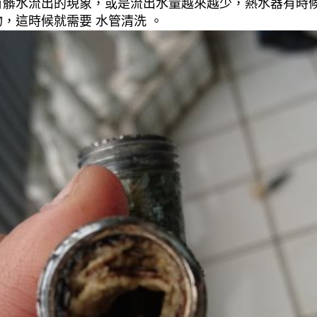
有髒水流出的現象，或是流出水量越來越少，熱水器有時
，這時候就需要 水管清洗 。