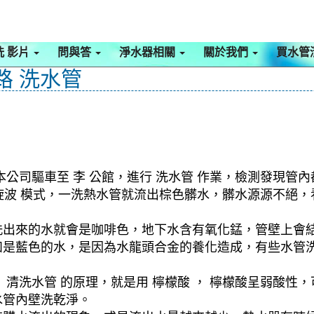
洗 影片
問與答
淨水器相關
關於我們
買水管
路 洗水管
公司驅車至 李 公館，進行 洗水管 作業，檢測發現管內
 螺旋波 模式，一洗熱水管就流出棕色髒水，髒水源源不
洗出來的水就會是咖啡色，地下水含有氧化錳，管壁上會
如是藍色的水，是因為水龍頭合金的養化造成，有些水管
清洗水管 的原理，就是用 檸檬酸 ， 檸檬酸呈弱酸性，
水管內壁洗乾淨。