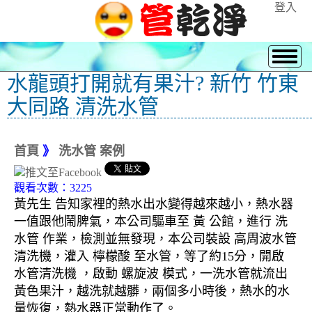
登入
水龍頭打開就有果汁? 新竹 竹東
大同路 清洗水管
首頁
》
洗水管 案例
觀看次數：3225
黃先生 告知家裡的熱水出水變得越來越小，熱水器
一值跟他鬧脾氣，本公司驅車至 黃 公館，進行 洗
水管 作業，檢測並無發現，本公司裝設 高周波水管
清洗機，灌入 檸檬酸 至水管，等了約15分，開啟
水管清洗機 ，啟動 螺旋波 模式，一洗水管就流出
黃色果汁，越洗就越髒，兩個多小時後，熱水的水
量恢復，熱水器正常動作了。