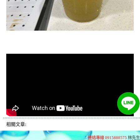
清洗水管, 水管清洗, 洗水管, 熱水忽
冷忽熱
相關文章:
連絡專線 0915888575
林先生