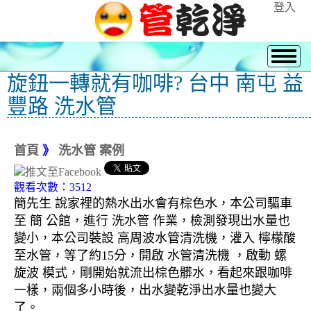
登入
旋鈕一轉就有咖啡? 台中 南屯 益
豐路 洗水管
首頁
》
洗水管 案例
觀看次數：3512
簡先生 說家裡的熱水出水會有棕色水，本公司驅車
至 簡 公館，進行 洗水管 作業，檢測發現出水量也
變小，本公司裝設 高周波水管清洗機，灌入 檸檬酸
至水管，等了約15分，開啟 水管清洗機 ，啟動 螺
旋波 模式，剛開始就流出棕色髒水，看起來跟咖啡
一樣，兩個多小時後，出水變乾淨出水量也變大
了。