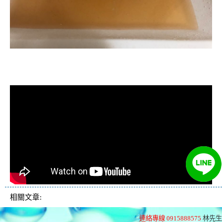
清洗水管, 水管清洗, 洗水管, 熱水忽
冷忽熱
相關文章:
連絡專線 0915888575
林先生