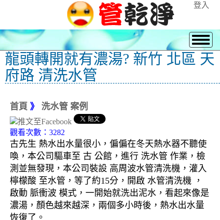
登入
龍頭轉開就有濃湯? 新竹 北區 天
府路 清洗水管
首頁
》
洗水管 案例
觀看次數：3282
古先生 熱水出水量很小，偏偏在冬天熱水器不聽使
喚，本公司驅車至 古 公館，進行 洗水管 作業，檢
測並無發現，本公司裝設 高周波水管清洗機，灌入
檸檬酸 至水管，等了約15分，開啟 水管清洗機 ，
啟動 脈衝波 模式，一開始就洗出泥水，看起來像是
濃湯，顏色越來越深，兩個多小時後，熱水出水量
恢復了。