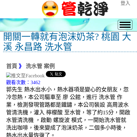
登入
開關一轉就有泡沫奶茶? 桃園 大
溪 永昌路 洗水管
首頁
》
洗水管 案例
觀看次數：3462
郭先生 熱水出水小，熱水器項是變心的女朋友，忽
冷忽熱，本公司驅車至 廖 公館，進行 洗水管 作
業，檢測發現管路都是鐵鏽，本公司裝設 高周波水
管清洗機，灌入 檸檬酸 至水管，等了約15分，開啟
水管清洗機 ，啟動 螺旋波 模式，一開始洗水管就
洗出咖啡，後來變成了泡沫奶茶，二個多小時後，
熱水出水量恢復了。