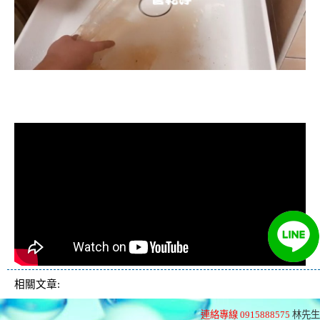
清洗水管, 水管清洗, 洗水管, 熱水忽
冷忽熱
相關文章:
連絡專線 0915888575
林先生