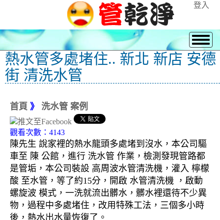
登入
熱水管多處堵住.. 新北 新店 安德
街 清洗水管
首頁
》
洗水管 案例
觀看次數：4143
陳先生 說家裡的熱水龍頭多處堵到沒水，本公司驅
車至 陳 公館，進行 洗水管 作業，檢測發現管路都
是管垢，本公司裝設 高周波水管清洗機，灌入 檸檬
酸 至水管，等了約15分，開啟 水管清洗機 ，啟動
螺旋波 模式，一洗就流出髒水，髒水裡還待不少異
物，過程中多處堵住，改用特殊工法，三個多小時
後，熱水出水量恢復了。