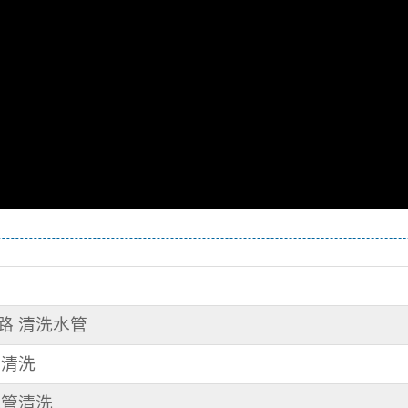
三路 清洗水管
管清洗
水管清洗