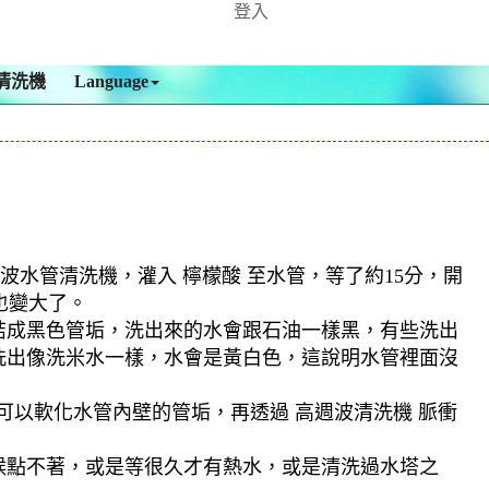
登入
清洗機
Language
波水管清洗機，灌入 檸檬酸 至水管，等了約15分，開
也變大了。
結成黑色管垢，洗出來的水會跟石油一樣黑，有些洗出
洗出像洗米水一樣，水會是黃白色，這說明水管裡面沒
可以軟化水管內壁的管垢，再透過 高週波清洗機 脈衝
候點不著，或是等很久才有熱水，或是清洗過水塔之