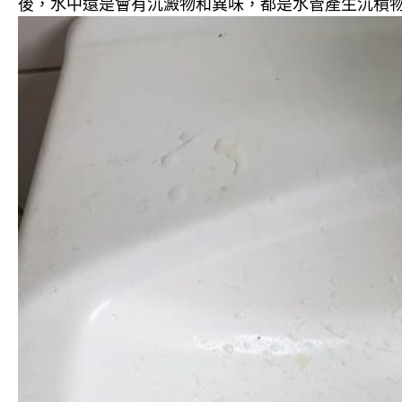
後，水中還是會有沉澱物和異味，都是水管產生沉積物