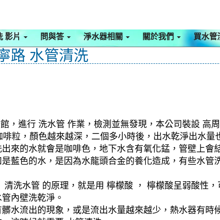
洗 影片
問與答
淨水器相關
關於我們
買水管
遼寧路 水管清洗
館，進行 洗水管 作業，檢測並無發現，本公司裝設 高周
出咖啡粒，顏色越來越深，二個多小時後，出水乾淨出水量
洗出來的水就會是咖啡色，地下水含有氧化錳，管壁上會
如是藍色的水，是因為水龍頭合金的養化造成，有些水管
清洗水管 的原理，就是用 檸檬酸 ， 檸檬酸呈弱酸性，
水管內壁洗乾淨。
有髒水流出的現象，或是流出水量越來越少，熱水器有時